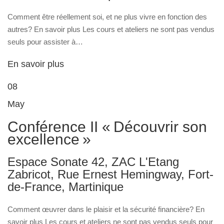
Comment être réellement soi, et ne plus vivre en fonction des
autres? En savoir plus Les cours et ateliers ne sont pas vendus
seuls pour assister à…
En savoir plus
08
May
Conférence II « Découvrir son
excellence »
Espace Sonate 42, ZAC L'Etang
Zabricot, Rue Ernest Hemingway, Fort-
de-France, Martinique
Comment œuvrer dans le plaisir et la sécurité financière? En
savoir plus Les cours et ateliers ne sont pas vendus seuls pour