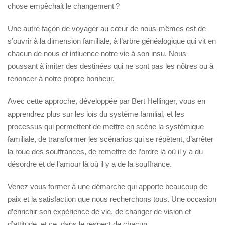
chose empêchait le changement ?
Une autre façon de voyager au cœur de nous-mêmes est de
s’ouvrir à la dimension familiale, à l’arbre généalogique qui vit en
chacun de nous et influence notre vie à son insu. Nous
poussant à imiter des destinées qui ne sont pas les nôtres ou à
renoncer à notre propre bonheur.
Avec cette approche, développée par Bert Hellinger, vous en
apprendrez plus sur les lois du système familial, et les
processus qui permettent de mettre en scène la systémique
familiale, de transformer les scénarios qui se répètent, d’arrêter
la roue des souffrances, de remettre de l’ordre là où il y a du
désordre et de l’amour là où il y a de la souffrance.
Venez vous former à une démarche qui apporte beaucoup de
paix et la satisfaction que nous recherchons tous. Une occasion
d’enrichir son expérience de vie, de changer de vision et
d’attitude, et ce, dans le respect de chacun.