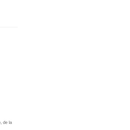
, de la