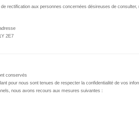
de rectification aux personnes concernées désireuses de consulter, m
l’adresse
H1Y 2E7
ont conservés
nt pour nous sont tenues de respecter la confidentialité de vos info
nnels, nous avons recours aux mesures suivantes :