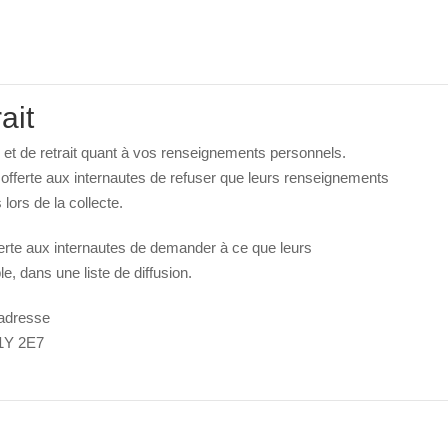
ait
 et de retrait quant à vos renseignements personnels.
é offerte aux internautes de refuser que leurs renseignements
lors de la collecte.
fferte aux internautes de demander à ce que leurs
, dans une liste de diffusion.
l’adresse
H1Y 2E7