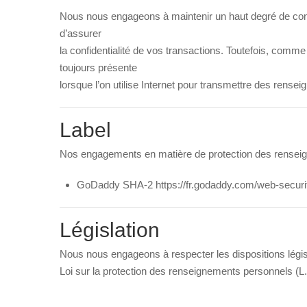
Nous nous engageons à maintenir un haut degré de confi
d’assurer
la confidentialité de vos transactions. Toutefois, com
toujours présente
lorsque l’on utilise Internet pour transmettre des rens
Label
Nos engagements en matière de protection des rensei
GoDaddy SHA-2 https://fr.godaddy.com/web-security
Législation
Nous nous engageons à respecter les dispositions lég
Loi sur la protection des renseignements personnels (L.