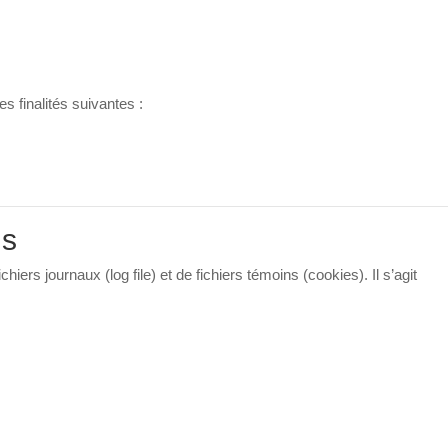
s finalités suivantes :
ns
hiers journaux (log file) et de fichiers témoins (cookies). Il s’agit